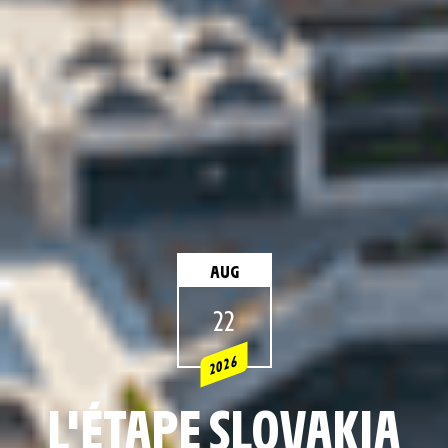
AUG
22
2026
L'ÉTAPE SLOVAKIA